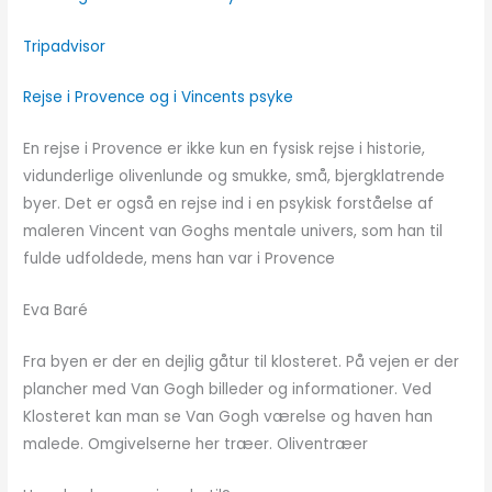
Tripadvisor
Rejse i Provence og i Vincents psyke
En rejse i Provence er ikke kun en fysisk rejse i historie,
vidunderlige olivenlunde og smukke, små, bjergklatrende
byer. Det er også en rejse ind i en psykisk forståelse af
maleren Vincent van Goghs mentale univers, som han til
fulde udfoldede, mens han var i Provence
Eva Baré
Fra byen er der en dejlig gåtur til klosteret. På vejen er der
plancher med Van Gogh billeder og informationer. Ved
Klosteret kan man se Van Gogh værelse og haven han
malede. Omgivelserne her træer. Oliventræer