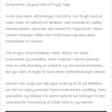
symptomer og give ham et trygt miljø.
Trods sine indre udfordringer fortsatte Van Gogh med at
male under sit ophold på klinikken. Han malede en række
mesterværker, herunder den berømte “Stjernenat”. Disse
værker afspejler både hans indre kaos og hans dybe
forbindelse til naturen.
Van Goghs tid på klinikken i Saint-Rémy var både
smertefuld og produktiv. Hans malerier i denne periode
viser en unik blanding af realisme og emotionel intensitet,
der gør dem til nogle af hans mest indflydelsesrige værker.
Selvom Van Gogh kun tilbragte omkring et år på klinikken,
var det en vigtig periode i hans kunstneriske udvikling. Hans
oplevelser og følelser fra dette ophold har bidraget til den
vedvarende fascinering af både hans liv og værker.