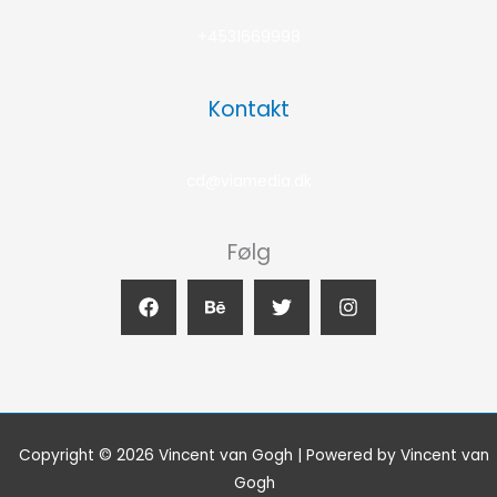
+4531669998
Kontakt
cd@viamedia.dk
Følg
Copyright © 2026 Vincent van Gogh | Powered by Vincent van
Gogh