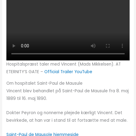
Hospitalspræst taler med Vincent (Mads Mikkelsen). AT
ETERNITY’S GATE –
Official Trailer YouTube
Om hospitalet Saint-Paul de Mausule
Vincent blev behandlet på Saint-Paul de Mausule fra 8. maj
1889 til 16. maj 1890.
Dokter Peyron og nonnerne plejede kærligt Vincent. Det
bevirkede, at han var i stand til at fortsætte med at male.
Saint-Paul de Mausole hjemmeside