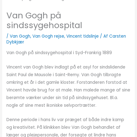
Van Gogh på
sindssygehospital
/
Van Gogh
,
Van Gogh rejse
,
Vincent tidslinje
/ Af
Carsten
Dybkjær
Van Gogh på sindssygehospital i Syd-Frankrig 1889
Vincent van Gogh blev indlagt på et asyl for sindslidende
Saint Paul de Mausole i Saint-Remy. Van Gogh tilbragte
omkring et år i det gamle kloster. Forstanderen forstod at
Vincent havde brug for at male. Han malede mange af sine
berømte værker under sin tid på sindssygehuset. Bl.a.
nogle af sine mest ikoniske selvportrætter.
Denne periode i hans liv var præget af både indre kamp
og kreativitet. På klinikken blev Van Gogh behandlet af
læger og plejepersonale, der forsøgte at lindre hans