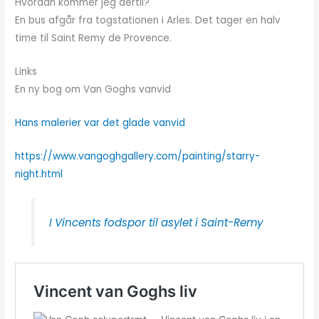
Hvordan kommer jeg dertil?
En bus afgår fra togstationen i Arles. Det tager en halv
time til Saint Remy de Provence.
Links
En ny bog om Van Goghs vanvid
Hans malerier var det glade vanvid
https://www.vangoghgallery.com/painting/starry-
night.html
I Vincents fodspor til asylet i Saint-Remy