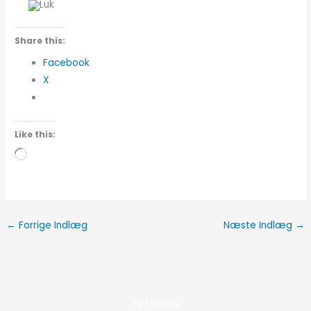
Share this:
Facebook
X
Like this:
Loading…
←
Forrige Indlæg
Næste Indlæg
→
TELEFON