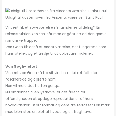
Udsigt til klosterhaven fra Vincents værelse i Saint Paul
Vincent fik et soveværelse i “mændenes afdeling”. En
rekonstruktion kan ses, når man er gået op ad den gamle
romanske trappe.
Van Gogh fik også et andet værelse, der fungerede som
hans atelier, og et tredje til at opbevare malerier.
Van Gogh-feltet
Vincent van Gogh så fra sit vindue et lukket felt, der
fascinerede og oprørte ham.
Han vil male det fjorten gange.
Nu omdannet til en lysthave, er det åbent for
offentligheden at opdage reproduktioner af hans
hovedværker i stort format og dens tre terrasser i en mark
med blomster, en plet af hvede og en frugthave.