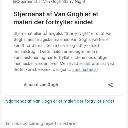
Stjernenat af Van Gogh er et maleri der fortryller sindet
En smuk og lærerig rejse til klosteret