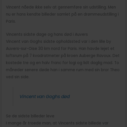
Vincent nåede ikke selv at gennemføre sin udstilling. Men
nu er hans kendte billeder samlet på en drømmeudstilling i
Paris.
Vincents sidste dage og hans død i Auvers
Vincent van Goghs sidste opholdssted var i den lille by
Auvers-sur-Oise 30 km nord for Paris. Han havde lejet et
loftsrum på 7 kvadratmeter på kroen Auberge Ravoux. Det
kostede tre og en halv franc for logi og lidt daglig mad. To
måneder senere døde han i samme rum med sin bror Theo
ved sin side.
Vincent van Goghs død
Se de sidste billeder leve
I mange år troede man, at Vincents sidste billede var