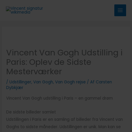
Gå
til
indholdet
Vincent Van Gogh Udstilling i
Paris: Oplev de Sidste
Mesterværker
/
Udstillinger
,
Van Gogh
,
Van Gogh rejse
/ Af
Carsten
Dybkjær
Vincent Van Gogh udstilling i Paris – en gammel drøm
De sidste billeder samlet
Udstillingen i Paris er en samling af billeder fra Vincent van
Goghs to sidste måneder. Udstillingen er unik. Man kan se