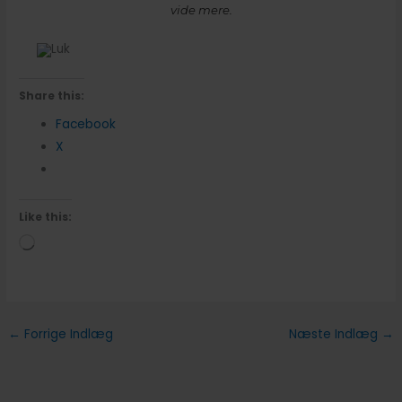
vide mere.
Share this:
Facebook
X
Like this:
Loading…
←
Forrige Indlæg
Næste Indlæg
→