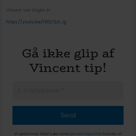
Vincent van Goghs liv
https://youtu.be/F80Lf2z1_ig
Gå ikke glip af
Vincent tip!
Vi spammer ikke! Læs vores
privatlivspolitik
hvis du vil