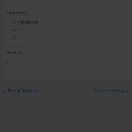
Share this:
Facebook
X
Like this:
Loading…
←
Forrige Indlæg
Næste Indlæg
→
TELEFON