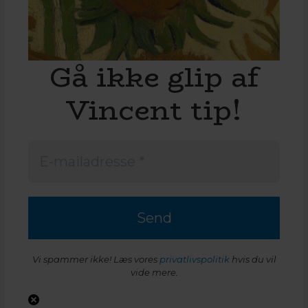
Gå ikke glip af
Vincent tip!
Vi spammer ikke! Læs vores
privatlivspolitik
hvis du vil
vide mere.