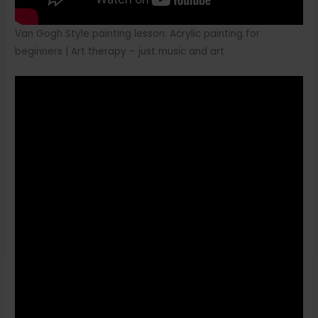
Van Gogh Style painting lesson: Acrylic painting for
beginners | Art therapy – just music and art