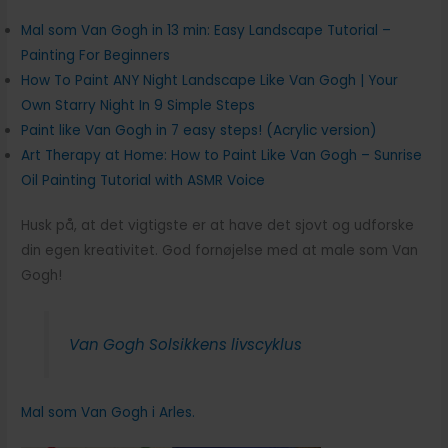
Mal som Van Gogh in 13 min: Easy Landscape Tutorial –
Painting For Beginners
How To Paint ANY Night Landscape Like Van Gogh | Your
Own Starry Night In 9 Simple Steps
Paint like Van Gogh in 7 easy steps! (Acrylic version)
Art Therapy at Home: How to Paint Like Van Gogh – Sunrise
Oil Painting Tutorial with ASMR Voice
Husk på, at det vigtigste er at have det sjovt og udforske
din egen kreativitet. God fornøjelse med at male som Van
Gogh!
Van Gogh Solsikkens livscyklus
Mal som Van Gogh i Arles.