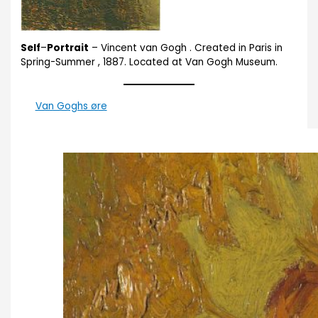
Self
–
Portrait
– Vincent van Gogh . Created in Paris in
Spring-Summer , 1887. Located at Van Gogh Museum.
Van Goghs øre