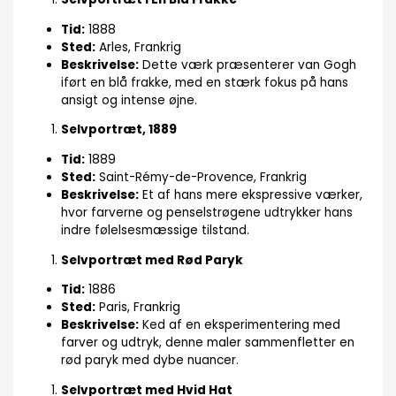
Tid:
1888
Sted:
Arles, Frankrig
Beskrivelse:
Dette værk præsenterer van Gogh
iført en blå frakke, med en stærk fokus på hans
ansigt og intense øjne.
Selvportræt, 1889
Tid:
1889
Sted:
Saint-Rémy-de-Provence, Frankrig
Beskrivelse:
Et af hans mere ekspressive værker,
hvor farverne og penselstrøgene udtrykker hans
indre følelsesmæssige tilstand.
Selvportræt med Rød Paryk
Tid:
1886
Sted:
Paris, Frankrig
Beskrivelse:
Ked af en eksperimentering med
farver og udtryk, denne maler sammenfletter en
rød paryk med dybe nuancer.
Selvportræt med Hvid Hat