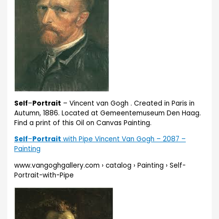
Self
–
Portrait
– Vincent van Gogh . Created in Paris in
Autumn, 1886. Located at Gemeentemuseum Den Haag.
Find a print of this Oil on Canvas Painting.
Self
–
Portrait
with Pipe Vincent Van Gogh – 2087 –
Painting
www.vangoghgallery.com › catalog › Painting › Self-
Portrait-with-Pipe