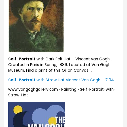
Self
–
Portrait
with Dark Felt Hat – Vincent van Gogh .
Created in Paris in Spring, 1886. Located at Van Gogh
Museum. Find a print of this Oil on Canvas …
Self
–
Portrait
with Straw Hat Vincent Van Gogh – 2104
www.vangoghgallery.com › Painting › Self-Portrait-with-
Straw-Hat