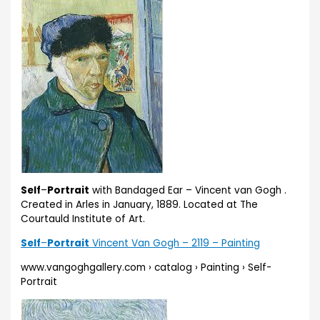
Self
–
Portrait
with Bandaged Ear – Vincent van Gogh .
Created in Arles in January, 1889. Located at The
Courtauld Institute of Art.
Self
–
Portrait
Vincent Van Gogh – 2119 – Painting
www.vangoghgallery.com › catalog › Painting › Self-
Portrait