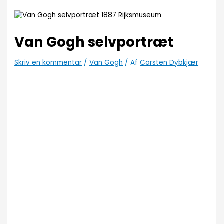
Van Gogh selvportræt
Skriv en kommentar
/
Van Gogh
/ Af
Carsten Dybkjær