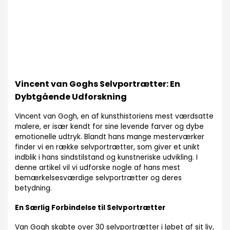
Vincent van Goghs Selvportrætter: En
Dybtgående Udforskning
Vincent van Gogh, en af kunsthistoriens mest værdsatte
malere, er især kendt for sine levende farver og dybe
emotionelle udtryk. Blandt hans mange mesterværker
finder vi en række selvportrætter, som giver et unikt
indblik i hans sindstilstand og kunstneriske udvikling. I
denne artikel vil vi udforske nogle af hans mest
bemærkelsesværdige selvportrætter og deres
betydning.
En Særlig Forbindelse til Selvportrætter
Van Gogh skabte over 30 selvportrætter i løbet af sit liv,