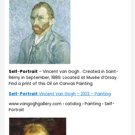
Self
–
Portrait
– Vincent van Gogh . Created in Saint-
Rémy in September, 1889. Located at Musée d’Orsay.
Find a print of this Oil on Canvas Painting.
Self
–
Portrait
Vincent Van Gogh – 2103 – Painting
www.vangoghgallery.com › catalog › Painting › Self-
Portrait