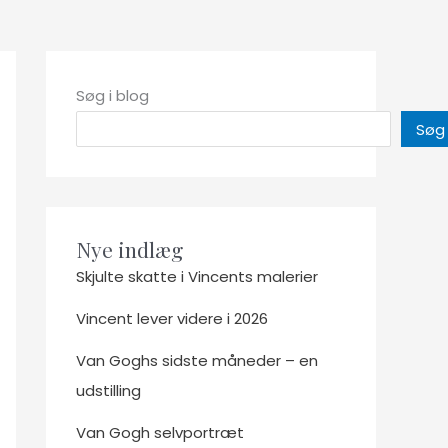
Søg i blog
Søg
Nye indlæg
Skjulte skatte i Vincents malerier
Vincent lever videre i 2026
Van Goghs sidste måneder – en
udstilling
Van Gogh selvportræt