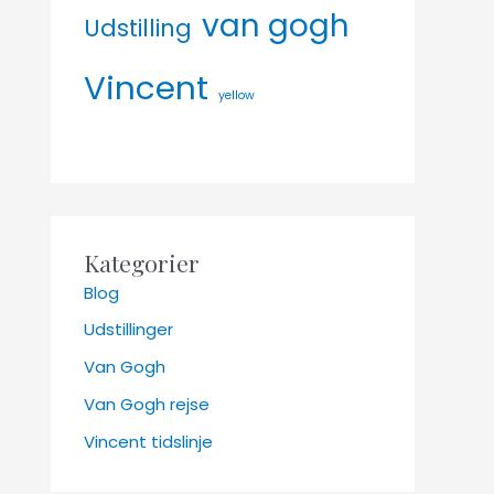
van gogh
Udstilling
Vincent
yellow
Kategorier
Blog
Udstillinger
Van Gogh
Van Gogh rejse
Vincent tidslinje